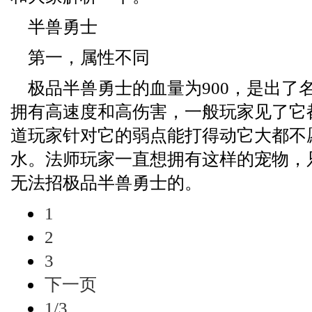
半兽勇士
第一，属性不同
极品半兽勇士的血量为900，是出了
拥有高速度和高伤害，一般玩家见了它
道玩家针对它的弱点能打得动它大都不
水。法师玩家一直想拥有这样的宠物，
无法招极品半兽勇士的。
1
2
3
下一页
1/3