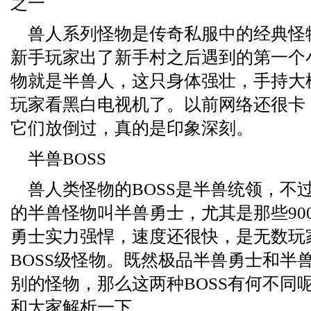
之一
兽人系列怪物是传奇私服中的经典怪
新手玩家出了新手村之后遇到的第一个小
物就是半兽人，这只身体强壮，手持大
玩家看黑白电视机了。以前网络还很卡
它们放倒过，真的是印象深刻。
半兽BOSS
兽人类怪物的BOSS是半兽统领，不
的半兽怪物叫半兽勇士，尤其是那些90
勇士实力强悍，速度还很快，是无数玩
BOSS级怪物。既然极品半兽勇士和半兽
别的怪物，那么这两种BOSS有何不同
和大家解析一下。