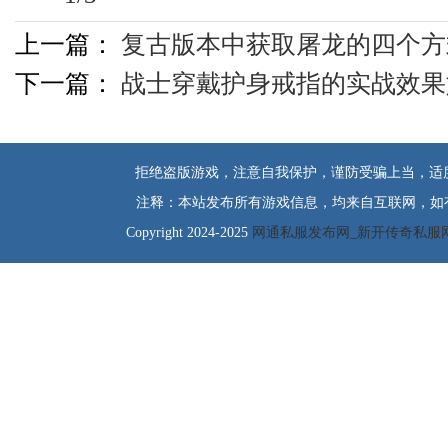
上一篇：
复古版本中获取屠龙的四个方
下一篇：
战士穿戴护身戒指的实战效果
拒绝盗版游戏，注意自我保护，谨防受骗上当，适
注释：本站发布所有游戏信息，均来自互联网，如
Copyright 2024-2025
网通私服发布网_新开传奇私服网