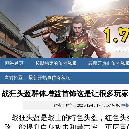
网站首页
长期稳定的传奇私服
最新开热血传奇私
新开中变传奇
刚开一秒私服
传奇发布网
当前位置：
最新开热血传奇私服
战狂头盔群体增益首饰这是让很多玩家
作者：
时间：2025-12-15 17:43:57
标签:
中毒
方式
战狂头盔是战士的特色头盔，红色头
路，能提升自身攻击和暴击率，更厉害