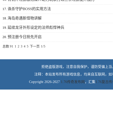
诛杀守护BOSS的实用方法
17.
海岛奇遇新怪物讲解
18.
延续龙牙外形设定的法师彪悍神兵
19.
预注册今日抢先开启
20.
总数 91
1
2
3
4
5
下一页
1/5
拒绝盗版游戏，注意自我保护，谨防受骗上当
注释：本站发布所有游戏信息，均来自互联网，如
Copyright 2026-2027
1.76传奇发布网
，汇集
1.76复古