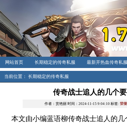
网站首页
长期稳定的传奇私服
最新开热血传奇私
新开中变传奇
刚开一秒私服
传奇发布网
当前位置：
长期稳定的传奇私服
传奇战士追人的几个要
作者：赏艳丽
时间：2024-11-15 9:04:10
标签:
荣誉
本文由小编蓝语柳传奇战士追人的几