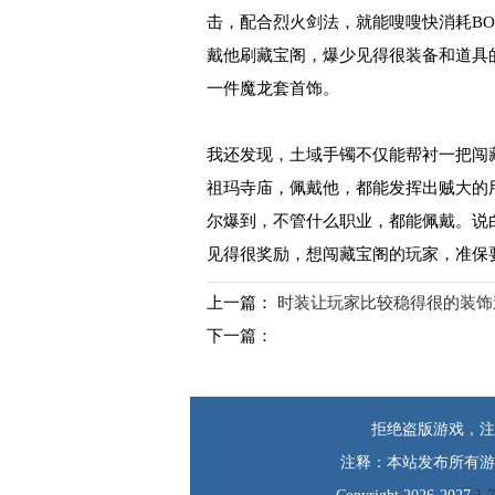
击，配合烈火剑法，就能嗖嗖快消耗BO
戴他刷藏宝阁，爆少见得很装备和道具
一件魔龙套首饰。
我还发现，土域手镯不仅能帮衬一把闯
祖玛寺庙，佩戴他，都能发挥出贼大的
尔爆到，不管什么职业，都能佩戴。说
见得很奖励，想闯藏宝阁的玩家，准保
上一篇：
时装让玩家比较稳得很的装饰
下一篇：
拒绝盗版游戏，注
注释：本站发布所有游