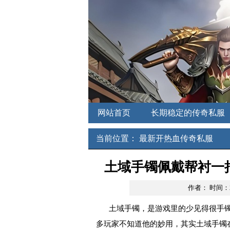
网站首页
长期稳定的传奇私服
新开中变传奇
刚开一秒私服
当前位置：
最新开热血传奇私服
土域手镯佩戴帮衬一
作者：
时间：20
土域手镯，是游戏里的少见得很手镯，
多玩家不知道他的妙用，其实土域手镯