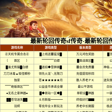
最新轮回传奇sf传奇-最新轮回
游戏名称
游戏类型
版本类型
㊣天机专属合击㊣
█上线送〓猛宠█
万元鸿包奖励
█
〔 首区 〕
﹌﹌﹌﹌白嫖
█首战首区█
█蚩尤熊猫█白嫖
█道招◆雪狮兽█
〓会员免费〓
神临
刀刀冰毒▲吸怪瞬秒
领先火龙╲无限刀
充值提现秒回
独家
苍★★★★★★月
散人养老ＰＫ
迷失
﹌﹌绝版首区﹌﹌
公益金币承诺全爆
最公平游戏
白
●无名之辈神器●
█◆首站一区◆█
单职业█神器
━
██苍穹迷失██
８月新版━━━━
终极好打▇▇
沙
羽烬
零充毕业Ｘ新玩法
养老中长期服
极