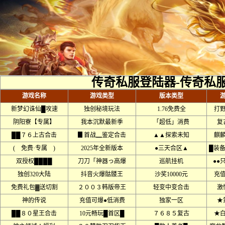
传奇私服登陆器-传奇私
游戏名称
游戏类型
版本类型
新梦幻诛仙█攻速
独创秘境玩法
1.76免费全
打
阴阳寮【专属】
我本沉默最新季
「超低」消费
复
██７６上古合击
▊首战▁鉴定合击
▲▲探索未知
麒
( 免费·专属 )
2025年全新版本
●三天合区▲
█装
双授权████
刀刀「神器っ高爆
巡航挂机
●●
独创320大陆
抖音火爆骷髅王
沙奖10000元
充
免费礼包▓送切割
２００３韩版帝王
轻变中变合击
激
神的传说
充值可爆●低消费
独家一区
★
██８０星王合击
10元畅玩█首区█
７６８５复古
★