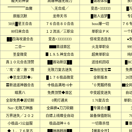
龍天封神录
高爆神器无限刀
█请君体验█
良
﹌﹌﹌﹌﹌血魔
╲无合成╱
变态+333333
█
原版沉默
龙帝天书
█散人追梦█
专
50元█星王合击
７６合击８０合击
boss爆一切
７６
80归来合击
１２流派╱三职业
单职业ＰＫ
一个
██四海攻速合击
变态+33333333
倍攻变态连击
●
二合一
▇▇首战首区
火龙单职业
9
圣皇微变
▊⒈⒐⒌神龙合击
超爽单职业
纯
真１０元合击顶赞
██首站新区██
送挂机回収
█B
∵攻∵速∵激∵情
无限刀复古迷失
〓独创宝宝〓
免
≤◆圣龙沉默◆≥
█１７６极品微变
全新版本
20
〓新逍遥神器合击
╋极品满地+6╋
〝０茺瓢终极
▇全
暗黑八
免费顶赞◆首区
中变超变迷失
自
全部免费◆送切割
0茺打通关
1.76复古合
单职
Ner~无限刀神器
全麻痹●刀刀砍翻
█专属合击█
万界迷失╱２０２
白嫖上线赠全自动
装备保值耐玩
7
小极品+5公益服
极品战神＋６
一切靠杀怪
▊
◆ １．７６复古
██神器韩版██
【爆率全开】