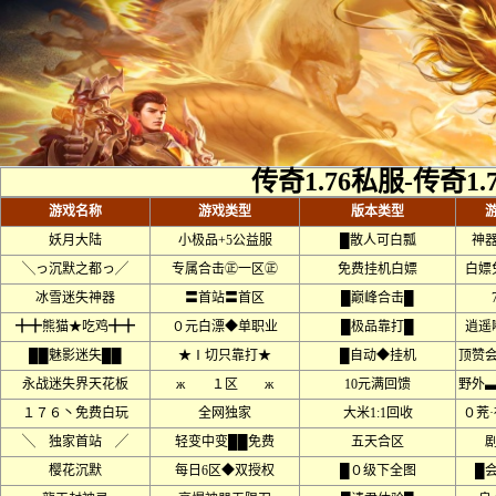
传奇1.76私服-传奇1
游戏名称
游戏类型
版本类型
妖月大陆
小极品+5公益服
█散人可白瓢
神
╲っ沉默之都っ╱
专属合击㊣一区㊣
免费挂机白嫖
白嫖
冰雪迷失神器
〓首站〓首区
█巅峰合击█
╋╋熊猫★吃鸡╋╋
０元白漂◆单职业
█极品靠打█
逍遥
██魅影迷失██
★Ⅰ切只靠打★
█自动◆挂机
顶赞
永战迷失界天花板
ж １区 ж
10元满回馈
野外
１７６丶免费白玩
全网独家
大米1:1回收
０茺
╲ 独家首站 ╱
轻变中变██免费
五天合区
樱花沉默
每日6区◆双授权
█０级下全图
█